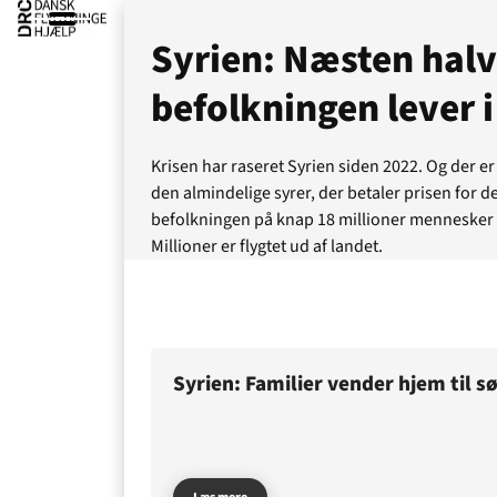
Syrien: Næsten halv
befolkningen lever 
Krisen har raseret Syrien siden 2022. Og der er 
den almindelige syrer, der betaler prisen for d
befolkningen på knap 18 millioner mennesker e
Millioner er flygtet ud af landet.
Syrien: Familier vender hjem til
Ak