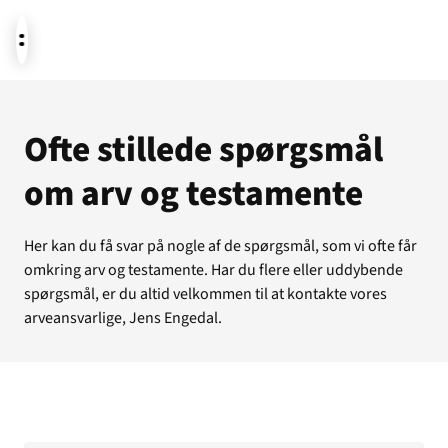
Aktuelt
Ofte stillede spørgsmål
om arv og testamente
Støt
Her kan du få svar på nogle af de spørgsmål, som vi ofte får
omkring arv og testamente. Har du flere eller uddybende
Om os
spørgsmål, er du altid velkommen til at kontakte vores
arveansvarlige, Jens Engedal.
Temaer i fokus