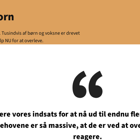
orn
r. Tusindvis af børn og voksne er drevet
lp NU for at overleve.
ere vores indsats for at nå ud til endnu f
ehovene er så massive, at de er ved at ove
tuelt
reagere.