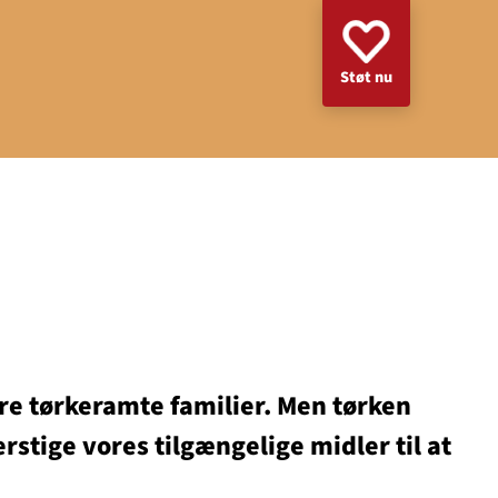
Støt nu
lere tørkeramte familier. Men tørken
rstige vores tilgængelige midler til at