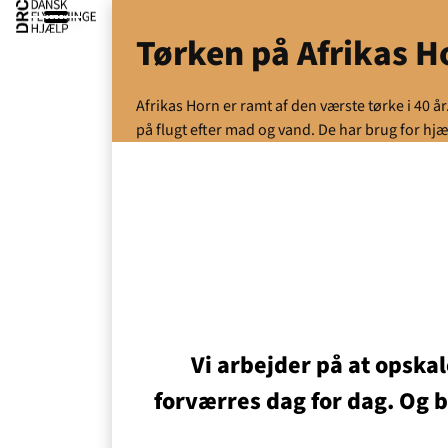
Tørken på Afrikas H
Afrikas Horn er ramt af den værste tørke i 40 å
på flugt efter mad og vand. De har brug for hjæ
Vi arbejder på at opskal
forværres dag for dag. Og b
Ak